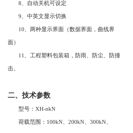
8
、自动关机可设定
9
、中英文显示切换
1
0
、两种显示界面（数据界面，曲线界
面）
1
1
、工程塑料包装箱，防雨、防尘、防撞
击。
二、技术参数
型号：
XH-nkN
荷载范围：
1
00kN、200kN、300kN、