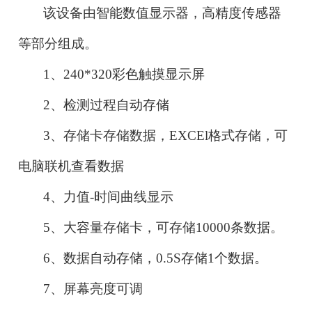
该设备由智能数值显示器，高精度传感器
等部分组成。
1、
240*320
彩色触摸显示屏
2
、检测过程自动存储
3
、存储卡存储数据，
EXCEl格式存储，可
电脑联机查看数据
4
、力值
-时间曲线显示
5
、大容量存储卡，可存储
1
0000
条数据。
6
、数据自动存储，
0
.5
S存储1个数据。
7
、屏幕亮度可调