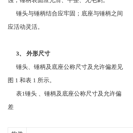
蚀；锤柄表面应光滑、平整、无毛刺。
锤头与锤柄结合应牢固；底座与锤柄之间
应活动灵活。
3、 外形尺寸
锤头、锤柄及底座公称尺寸及允许偏差见
图 1 和表 1 所示。
表1锤头 、锤柄及底座公称尺寸及允许偏
差