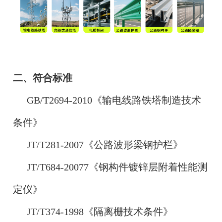
二、符合标准
GB/T2694-2010《输电线路铁塔制造技术
条件》
JT/T281-2007《公路波形梁钢护栏》
JT/T684-20077《钢构件镀锌层附着性能测
定仪》
JT/T374-1998《隔离栅技术条件》