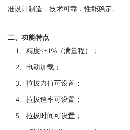
准设计制造，技术可靠，性能稳定。
二、功能特点
1、精度≤±1%（满量程）；
2、电动加载；
3、拉拔力值可设置；
4、拉拔速率
可设置
；
5、拉拔时间可设置；