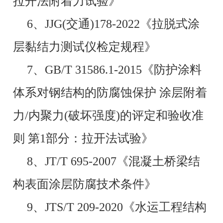
拉开法附着力试验》
6、JJG(交通)178-2022《拉脱式涂
层黏结力测试仪检定规程》
7、GB/T 31586.1-2015《防护涂料
体系对钢结构的防腐蚀保护 涂层附着
力/内聚力(破坏强度)的评定和验收准
则 第1部分：拉开法试验》
8、JT/T 695-2007《混凝土桥梁结
构表面涂层防腐技术条件》
9、JTS/T 209-2020《水运工程结构