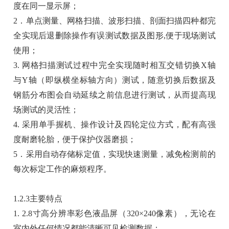
度在同一显示屏；
2．单点测量、网格扫描、波形扫描、剖面扫描四种都完
全实现后退删除操作有误测试数据及图形,便于现场测试
使用；
3. 网格扫描测试过程中完全实现随时相互交错切换X轴
与Y轴（即纵横坐标轴方向）测试，随意切换后数据及
钢筋分布图会自动延续之前信息进行测试，从而提高现
场测试的灵活性；
4. 采用单手握机、操作设计及四轮定位方式，配有高强
度耐磨轮胎，便于保护仪器磨损；
5．采用自动存储标定值，实现快速测量，减免检测前的
每次标定工作的麻烦程序。
1.2.3主要特点
1. 2.8寸高分辨率彩色液晶屏（320×240像素），无论在
室内外任何情况都能清晰可见检测数据；