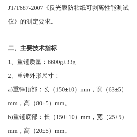
JT/T687-2007《反光膜防粘纸可剥离性能测试
仪》的测定要求。
二、主要技术指标
1、重锤质量：6600g±33g
2、重锤外形尺寸：
a)重锤顶部：长（150±10）mm，宽（63±5）
mm，高（80±5）mm。
b)重锤底部：长（150±10）mm，宽（25±5）
mm，高（20±5）mm。