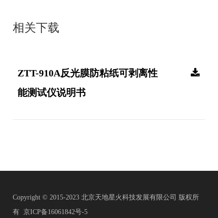
相关下载
ZTT-910A反光膜防粘纸可剥离性
能测试仪说明书
Copyright © 2015-2023 北京天地星火科技发展有限公司 版权所
有
京ICP备16061842号-5