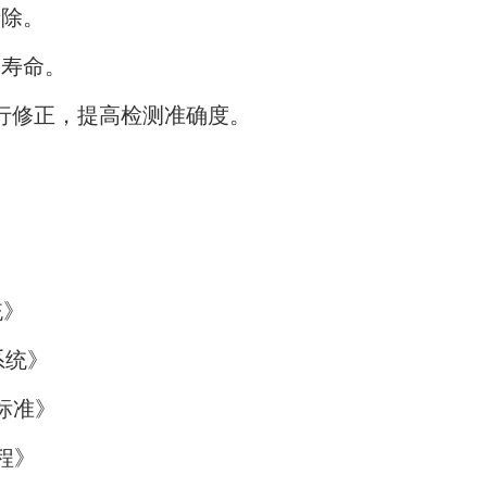
清除。
用寿命。
行修正，提高检测准确度。
统》
系统》
验标准》
规程》