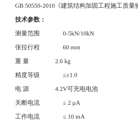
GB 50550-2010《建筑结构加固工程施工质
技术参数：
测量范围 0-
5kN/10kN
张拉行程 60 mm
重 量 2.6 kg
精度等级 ≤±1.0
电 源 4.2V可充电电池
关断电流 ≤ 2 μA
工作电流 ≤ 10 mA