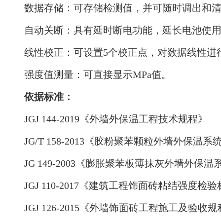
数据存储：可存储检测值，并可随时调出和
自动关断：具有延时断电功能，延长电池使
线性校正：可设置5个校正点，对数据线性进
强度值测量：可直接显示MPa值。
依据标准：
JGJ 144-2019《外墙外保温工程技术规程》
JG/T 158-2013《胶粉聚苯颗粒外墙外保温系
JG 149-2003《膨胀聚苯板薄抹灰外墙外保温
JGJ 110-2017《建筑工程饰面砖粘结强度检
JGJ 126-2015《外墙饰面砖工程施工及验收