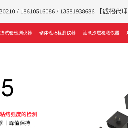
330210 / 18610516086 / 13581938686 【
拉拔试验检测仪器
砌体现场检测仪器
油漆涂层检测仪器