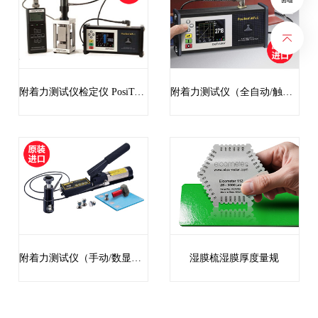
附着力测试仪检定仪 PosiTestAT Verifie【美国 DeFelsko 公司】
附着力测试仪（全自动/触屏） PosiTestAT-A【美国 DeFelsko 公司】
附着力测试仪（手动/数显）PosiTestAT-M【美国 DeFelsko 公司】
湿膜梳湿膜厚度量规