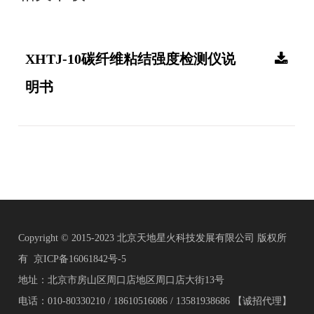
XHTJ-10碳纤维粘结强度检测仪说
明书
Copyright © 2015-2023 北京天地星火科技发展有限公司 版权所
有
京ICP备16061842号-5
地址：北京市房山区周口店地区周口店大街13号
电话：010-80330210 / 18610516086 / 13581938686 【诚招代理】