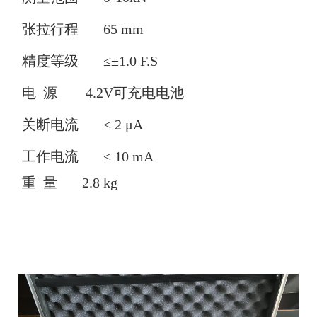
张拉行程 65 mm
精度等级 ≤±1.0 F.S
电 源 4.2V可充电电池
关断电流 ≤ 2 μA
工作电流 ≤ 10 mA
重
量
2.8 kg