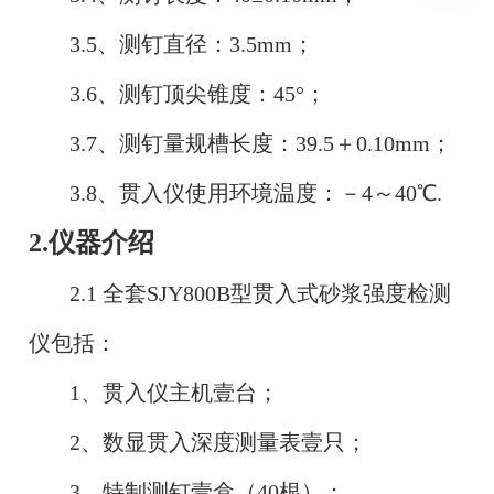
3.5、测钉直径：3.5mm；
3.6、测钉顶尖锥度：45°；
3.7、测钉量规槽长度：39.5＋0.10mm；
3.8、贯入仪使用环境温度：－4～40℃.
2.仪器介绍
2.1 全套SJY800B型贯入式砂浆强度检测
仪包括：
1、贯入仪主机壹台；
2、数显贯入深度测量表壹只；
3、特制测钉壹盒（40根）；