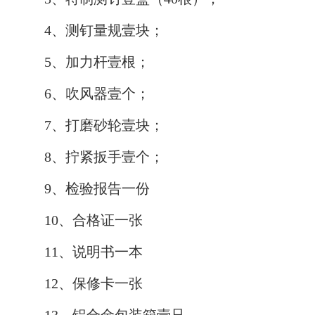
4、测钉量规壹块；
5、加力杆壹根；
6、吹风器壹个；
7、打磨砂轮壹块；
8、拧紧扳手壹个；
9、检验报告一份
10、合格证一张
11、说明书一本
12、保修卡一张