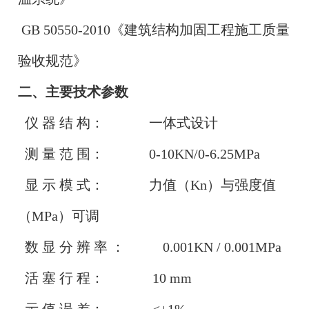
GB 50550-2010《建筑结构加固工程施工质量
验收规范》
二、主要技术参数
仪 器 结 构： 一体式设计
测 量 范 围： 0-10KN/0-6.25MPa
显 示 模 式： 力值（Kn）与强度值
（MPa）可调
数 显 分 辨 率 ： 0.001KN / 0.001MPa
活 塞 行 程： 10 mm